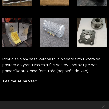
Pokud se Vám naše výroba líbí a hledáte firmu, která se
postará o výrobu vašich dílů či sestav, kontaktujte nás
pomocí kontaktního formuláře (odpověď do 24h).
Těšíme se na Vás!!