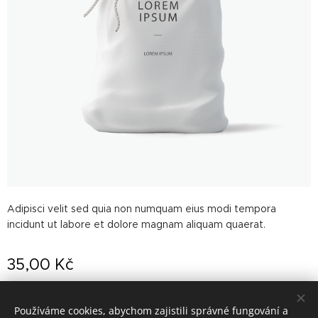
Adipisci velit sed quia non numquam eius modi tempora
incidunt ut labore et dolore magnam aliquam quaerat.
35,00
Kč
Používáme cookies, abychom zajistili správné fungování a